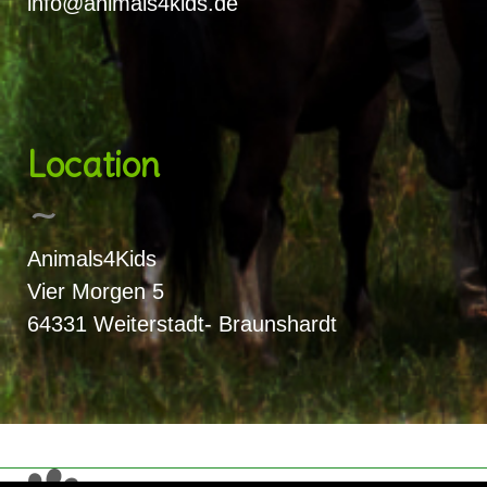
info@animals4kids.de
Location
Animals4Kids
Vier Morgen 5
64331 Weiterstadt- Braunshardt