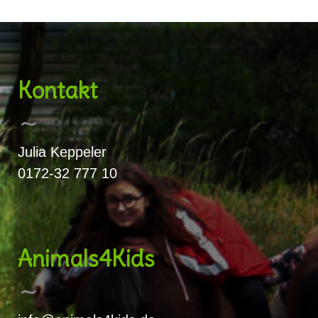
Kontakt
Julia Keppeler
0172-32 777 10
Animals4Kids