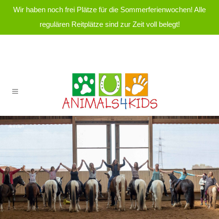
Wir haben noch frei Plätze für die Sommerferienwochen! Alle
regulären Reitplätze sind zur Zeit voll belegt!