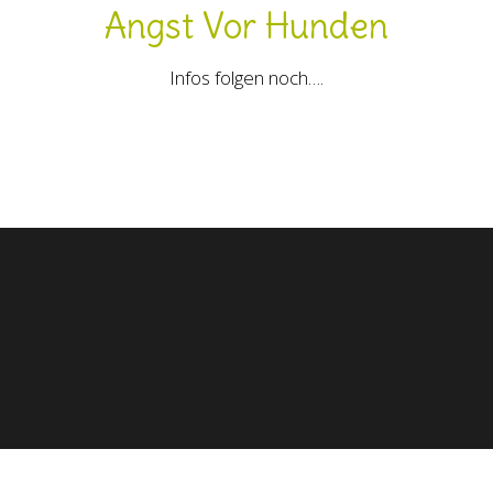
Angst Vor Hunden
Infos folgen noch….