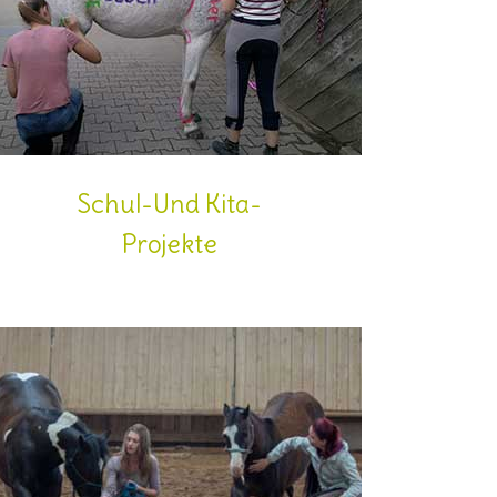
Schul-Und Kita-
Projekte