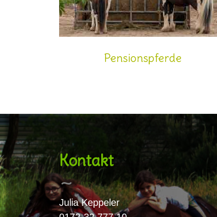
Pensionspferde
Kontakt
Julia Keppeler