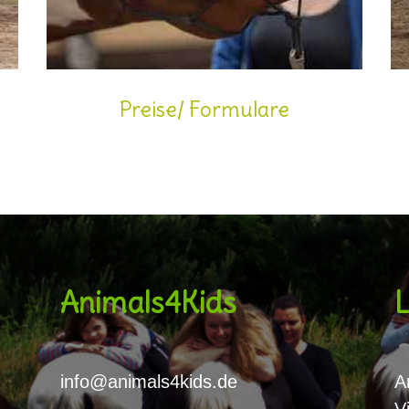
Preise/ Formulare
Animals4Kids
L
info@animals4kids.de
A